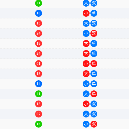
11
大
双
10
小
单
13
大
双
24
小
双
18
大
单
24
大
单
01
小
单
18
大
单
14
小
单
11
大
单
13
小
双
07
大
双
16
小
双