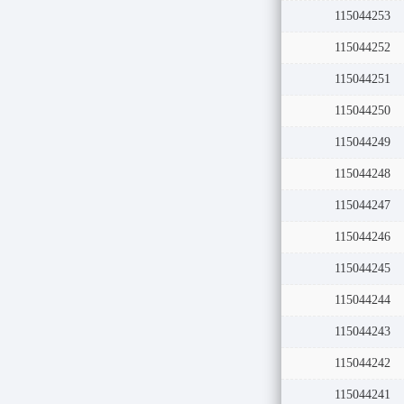
115044253
115044252
115044251
115044250
115044249
115044248
115044247
115044246
115044245
115044244
115044243
115044242
115044241