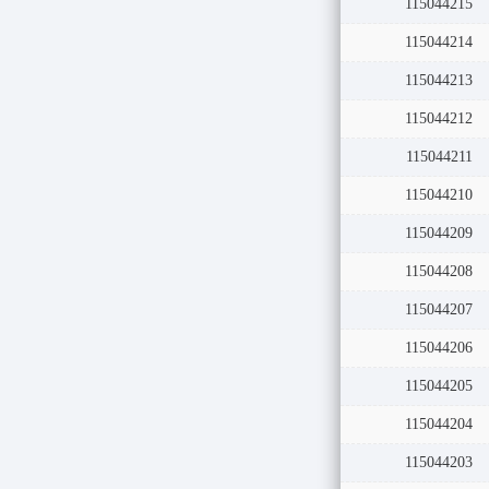
115044215
115044214
115044213
115044212
115044211
115044210
115044209
115044208
115044207
115044206
115044205
115044204
115044203