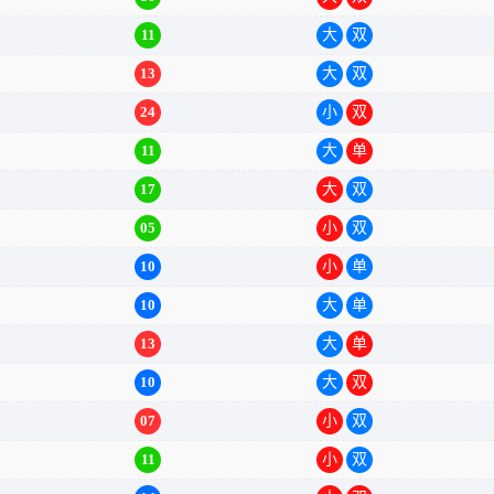
11
大
双
13
大
双
24
小
双
11
大
单
17
大
双
05
小
双
10
小
单
10
大
单
13
大
单
10
大
双
07
小
双
11
小
双