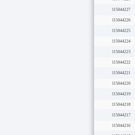
115044227
115044226
115044225
115044224
115044223
115044222
115044221
115044220
115044219
115044218
115044217
115044216