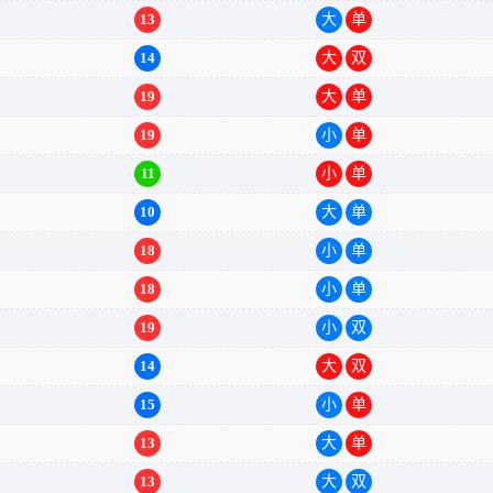
13
大
单
14
大
双
19
大
单
19
小
单
11
小
单
10
大
单
18
小
单
18
小
单
19
小
双
14
大
双
15
小
单
13
大
单
13
大
双