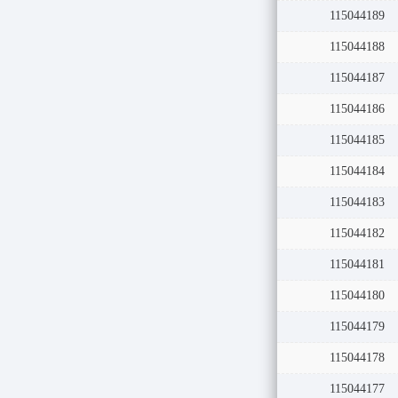
115044189
115044188
115044187
115044186
115044185
115044184
115044183
115044182
115044181
115044180
115044179
115044178
115044177