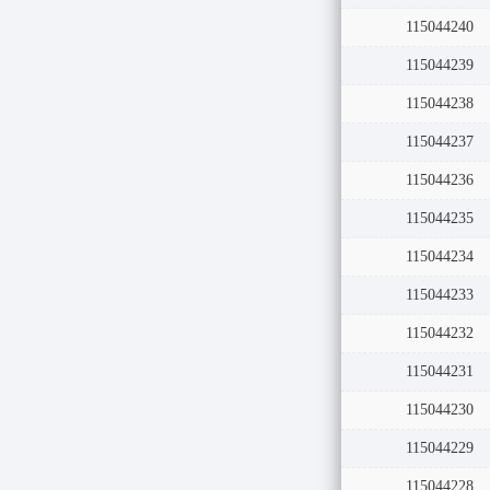
115044240
115044239
115044238
115044237
115044236
115044235
115044234
115044233
115044232
115044231
115044230
115044229
115044228