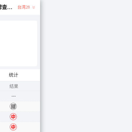
谨记网址-28yc.com 加拿大28-加拿大预测网|28在线预测咪牌查询|加拿大PC在线预测|加拿大PC结果查询_专注研究_加拿大PC预测_官方数据!
台湾28
统计
结果
---
错
中
中