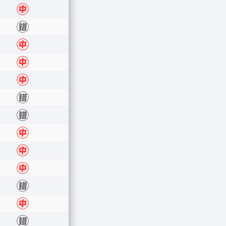
中
错
中
中
中
错
错
中
中
中
错
中
错