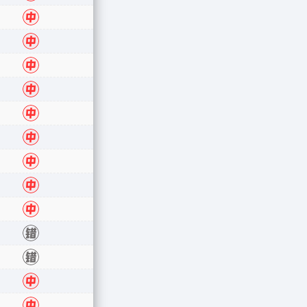
中
中
中
中
中
中
中
中
中
错
错
中
中