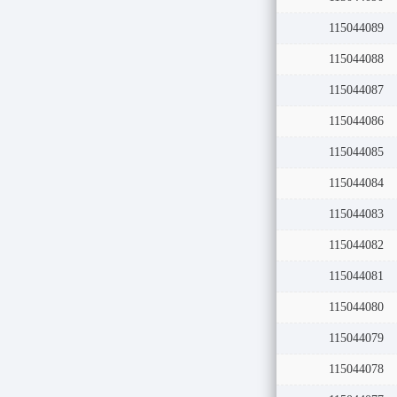
115044089
115044088
115044087
115044086
115044085
115044084
115044083
115044082
115044081
115044080
115044079
115044078