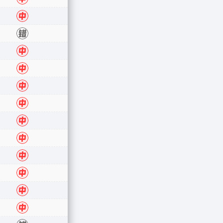
中
错
中
中
中
中
中
中
中
中
中
中