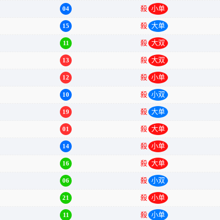
04
殺
小单
15
殺
大单
11
殺
大双
13
殺
大双
12
殺
小单
10
殺
小双
19
殺
大单
01
殺
大单
14
殺
小单
16
殺
大单
06
殺
小双
21
殺
小单
11
殺
小单