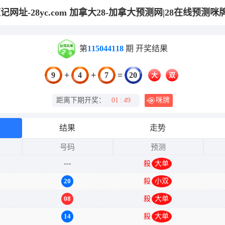
第
115044118
期 开奖结果
+
+
=
9
4
7
20
大
双
距离下期开奖：
01
:
48
咪牌
结果
走势
号码
预测
---
殺
大单
20
殺
小双
08
殺
大单
14
殺
大单