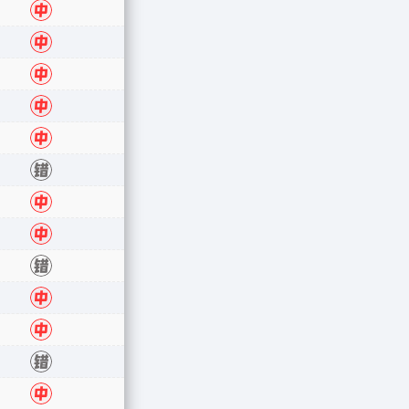
中
中
中
中
中
错
中
中
错
中
中
错
中