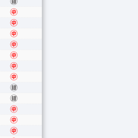
错
中
中
中
中
中
中
中
错
错
中
中
中