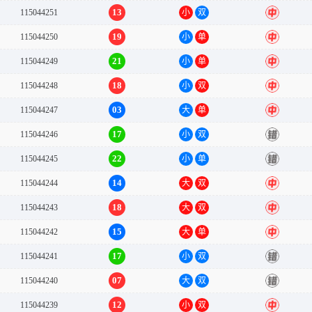
13
115044251
小
双
中
19
115044250
小
单
中
21
115044249
小
单
中
18
115044248
小
双
中
03
115044247
大
单
中
17
115044246
小
双
错
22
115044245
小
单
错
14
115044244
大
双
中
18
115044243
大
双
中
15
115044242
大
单
中
17
115044241
小
双
错
07
115044240
大
双
错
12
115044239
小
双
中