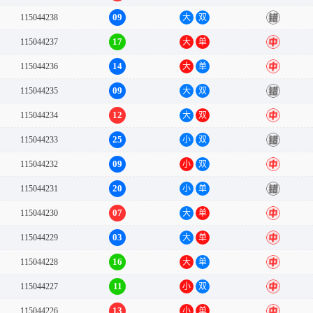
09
115044238
大
双
错
17
115044237
大
单
中
14
115044236
大
单
中
09
115044235
大
双
错
12
115044234
大
双
中
25
115044233
小
双
错
09
115044232
小
双
中
20
115044231
小
单
错
07
115044230
大
单
中
03
115044229
大
单
中
16
115044228
大
单
中
11
115044227
小
双
中
13
115044226
小
单
中