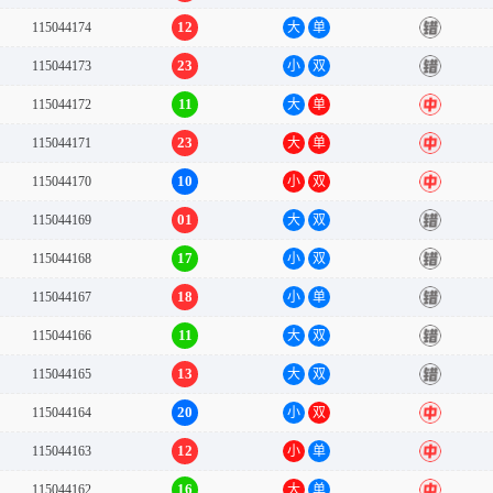
12
115044174
大
单
错
23
115044173
小
双
错
11
115044172
大
单
中
23
115044171
大
单
中
10
115044170
小
双
中
01
115044169
大
双
错
17
115044168
小
双
错
18
115044167
小
单
错
11
115044166
大
双
错
13
115044165
大
双
错
20
115044164
小
双
中
12
115044163
小
单
中
16
115044162
大
单
中