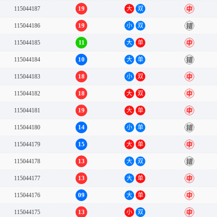
19
115044187
大
双
中
19
115044186
小
双
错
11
115044185
大
单
中
10
115044184
大
单
错
18
115044183
小
双
中
18
115044182
大
双
中
19
115044181
大
单
中
14
115044180
小
单
错
15
115044179
大
单
中
13
115044178
大
双
错
13
115044177
大
单
中
09
115044176
大
单
中
13
115044175
小
双
中