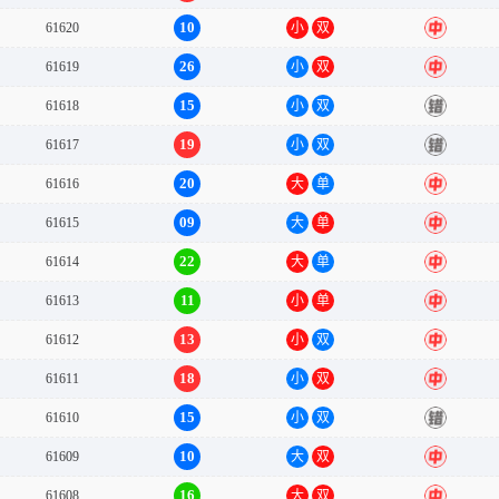
10
61620
小
双
中
26
61619
小
双
中
15
61618
小
双
错
19
61617
小
双
错
20
61616
大
单
中
09
61615
大
单
中
22
61614
大
单
中
11
61613
小
单
中
13
61612
小
双
中
18
61611
小
双
中
15
61610
小
双
错
10
61609
大
双
中
16
61608
大
双
中