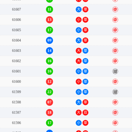
11
61607
大
单
中
13
61606
小
单
中
17
61605
小
单
中
09
61604
大
单
中
14
61603
大
单
中
16
61602
大
单
中
16
61601
小
单
错
12
61600
小
单
中
22
61599
小
单
错
07
61598
大
单
中
18
61597
大
双
中
17
61596
小
单
中