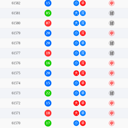
15
61582
小
单
中
05
61581
大
双
错
07
61580
大
双
错
20
61579
小
双
中
20
61578
小
单
错
19
61577
小
双
错
16
61576
小
双
中
20
61575
大
双
中
15
61574
小
单
中
22
61573
小
单
错
15
61572
大
单
中
18
61571
大
单
中
17
61570
小
单
中