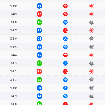
10
61450
小
中
12
61449
小
中
16
61448
小
错
15
61447
大
中
04
61446
大
错
15
61445
小
错
15
61444
大
中
11
61443
大
错
19
61442
大
中
22
61441
小
错
09
61440
大
错
14
61439
小
错
16
61438
大
中