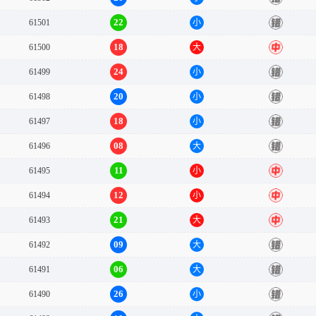
22
61501
小
错
18
61500
大
中
24
61499
小
错
20
61498
小
错
18
61497
小
错
08
61496
大
错
11
61495
小
中
12
61494
小
中
21
61493
大
中
09
61492
大
错
06
61491
大
错
26
61490
小
错