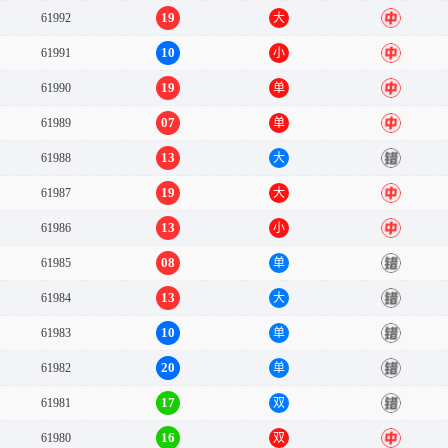
19
61992
大
中
10
61991
小
中
19
61990
单
中
07
61989
单
中
13
61988
大
错
19
61987
大
中
13
61986
小
中
08
61985
单
错
13
61984
大
错
10
61983
单
错
20
61982
单
错
17
61981
双
错
16
61980
双
中