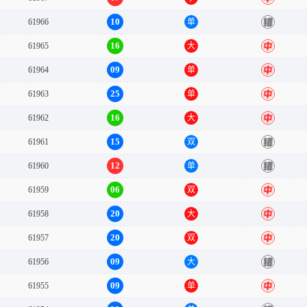
10
61966
单
错
16
61965
大
中
09
61964
单
中
25
61963
单
中
16
61962
大
中
15
61961
双
错
12
61960
单
错
06
61959
双
中
20
61958
大
中
20
61957
双
中
09
61956
大
错
09
61955
单
中