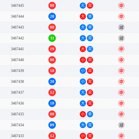
08
3467445
大
双
中
20
3467444
大
单
中
08
3467443
大
单
错
11
3467442
大
双
错
19
3467441
大
双
中
08
3467440
小
双
中
18
3467439
小
双
中
20
3467438
小
双
中
12
3467437
大
双
中
10
3467436
大
双
中
08
3467435
小
单
中
09
3467434
大
双
错
12
3467433
小
双
中