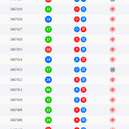
11
3467419
小
双
中
10
3467418
小
单
中
17
3467417
小
单
中
21
3467416
大
双
中
18
3467415
大
单
中
10
3467414
大
双
中
17
3467413
小
双
错
20
3467412
大
单
中
06
3467411
大
双
中
11
3467410
大
单
中
21
3467409
大
双
中
16
3467408
大
单
中