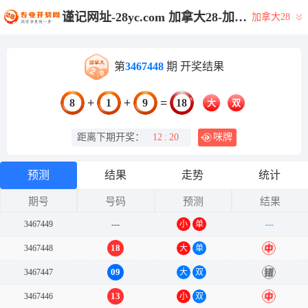
谨记网址-28yc.com 加拿大28-加拿大预测网|28在线预测咪牌查询|加拿大PC在线预测|加拿大PC结果查询_专注研究_加拿大PC预测_官方数据!
加拿大28
第
3467448
期 开奖结果
+
+
=
8
1
9
18
大
双
距离下期开奖：
12
:
20
咪牌
预测
结果
走势
统计
期号
号码
预测
结果
3467449
---
小
单
---
18
3467448
大
单
中
09
3467447
大
双
错
13
3467446
小
双
中