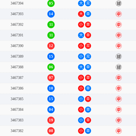
05
3467394
大
双
错
14
3467393
大
单
中
11
3467392
小
单
中
11
3467391
大
单
中
12
3467390
小
双
中
15
3467389
小
双
错
06
3467388
大
单
错
07
3467387
小
单
中
10
3467386
小
单
中
15
3467385
小
单
中
04
3467384
小
单
中
19
3467383
小
单
中
08
3467382
小
单
中