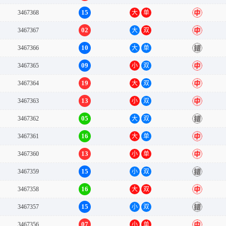
15
3467368
大
单
中
02
3467367
大
双
中
10
3467366
大
单
错
09
3467365
小
双
中
19
3467364
大
双
中
13
3467363
小
双
中
05
3467362
大
双
错
16
3467361
大
单
中
13
3467360
小
单
中
15
3467359
小
双
错
16
3467358
大
双
中
15
3467357
小
双
错
07
3467356
小
单
中