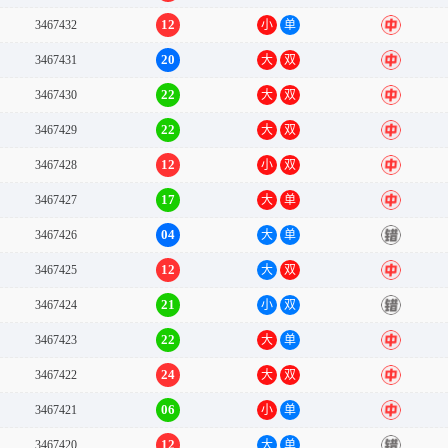
12
3467432
小
单
中
20
3467431
大
双
中
22
3467430
大
双
中
22
3467429
大
双
中
12
3467428
小
双
中
17
3467427
大
单
中
04
3467426
大
单
错
12
3467425
大
双
中
21
3467424
小
双
错
22
3467423
大
单
中
24
3467422
大
双
中
06
3467421
小
单
中
12
3467420
大
单
错