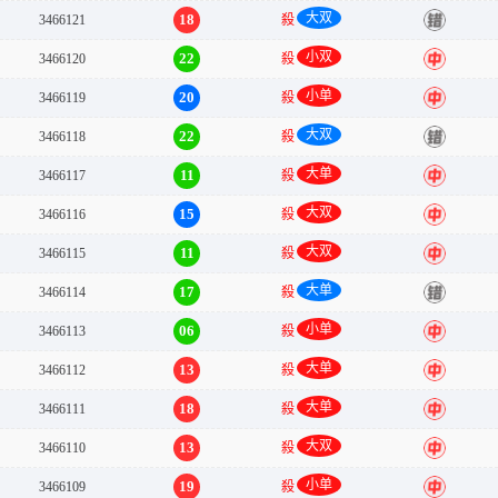
大双
18
3466121
殺
错
小双
22
3466120
殺
中
小单
20
3466119
殺
中
大双
22
3466118
殺
错
大单
11
3466117
殺
中
大双
15
3466116
殺
中
大双
11
3466115
殺
中
大单
17
3466114
殺
错
小单
06
3466113
殺
中
大单
13
3466112
殺
中
大单
18
3466111
殺
中
大双
13
3466110
殺
中
小单
19
3466109
殺
中