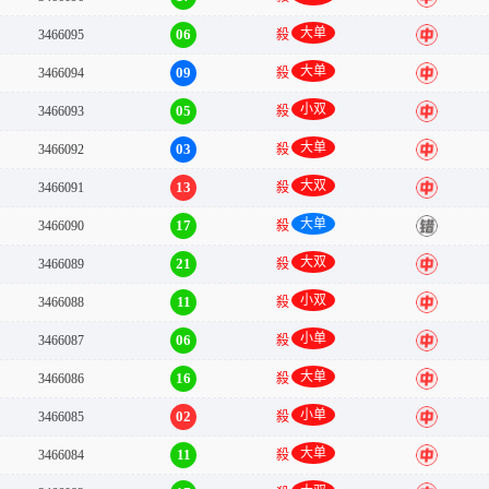
大单
06
3466095
殺
中
大单
09
3466094
殺
中
小双
05
3466093
殺
中
大单
03
3466092
殺
中
大双
13
3466091
殺
中
大单
17
3466090
殺
错
大双
21
3466089
殺
中
小双
11
3466088
殺
中
小单
06
3466087
殺
中
大单
16
3466086
殺
中
小单
02
3466085
殺
中
大单
11
3466084
殺
中