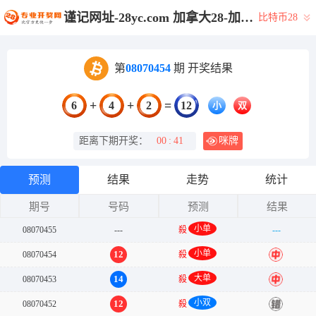
谨记网址-28yc.com 加拿大28-加拿大预测网|28在线预测咪牌查询|加拿大PC在线预测|加拿大PC结果查询_专注研究_加拿大PC预测_官方数据!
比特币28
第
08070454
期 开奖结果
+
+
=
6
4
2
12
小
双
距离下期开奖：
00
:
41
咪牌
预测
结果
走势
统计
期号
号码
预测
结果
小单
08070455
---
殺
---
小单
12
08070454
殺
中
大单
14
08070453
殺
中
小双
12
08070452
殺
错