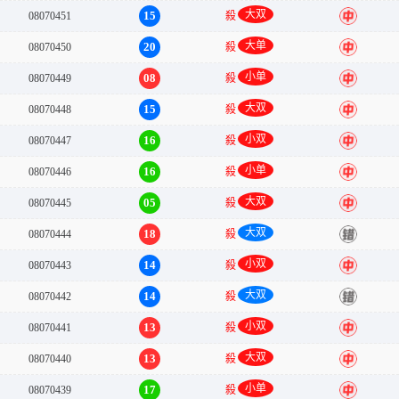
大双
15
08070451
殺
中
大单
20
08070450
殺
中
小单
08
08070449
殺
中
大双
15
08070448
殺
中
小双
16
08070447
殺
中
小单
16
08070446
殺
中
大双
05
08070445
殺
中
大双
18
08070444
殺
错
小双
14
08070443
殺
中
大双
14
08070442
殺
错
小双
13
08070441
殺
中
大双
13
08070440
殺
中
小单
17
08070439
殺
中