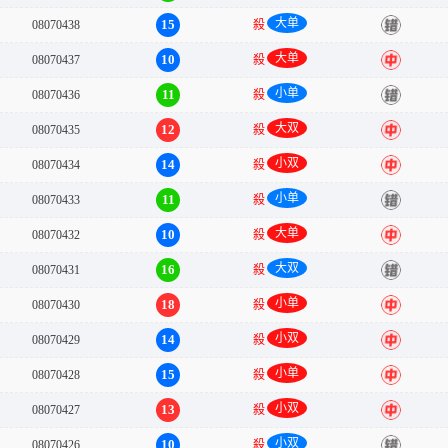
大单
15
08070438
殺
错
大单
10
08070437
殺
中
小单
11
08070436
殺
错
大双
12
08070435
殺
中
小双
14
08070434
殺
中
小单
11
08070433
殺
错
大单
10
08070432
殺
中
大双
16
08070431
殺
错
小单
18
08070430
殺
中
小双
14
08070429
殺
中
小单
15
08070428
殺
中
小双
13
08070427
殺
中
小双
10
08070426
殺
错