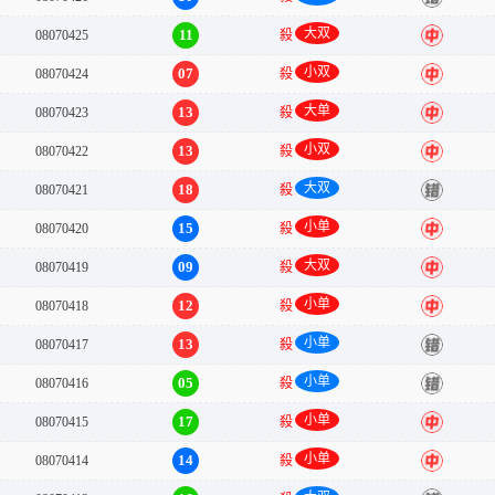
大双
11
08070425
殺
中
小双
07
08070424
殺
中
大单
13
08070423
殺
中
小双
13
08070422
殺
中
大双
18
08070421
殺
错
小单
15
08070420
殺
中
大双
09
08070419
殺
中
小单
12
08070418
殺
中
小单
13
08070417
殺
错
小单
05
08070416
殺
错
小单
17
08070415
殺
中
小单
14
08070414
殺
中