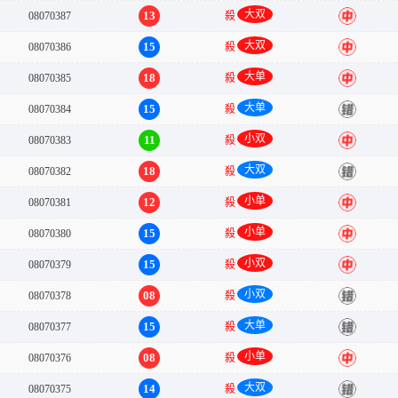
大双
13
08070387
殺
中
大双
15
08070386
殺
中
大单
18
08070385
殺
中
大单
15
08070384
殺
错
小双
11
08070383
殺
中
大双
18
08070382
殺
错
小单
12
08070381
殺
中
小单
15
08070380
殺
中
小双
15
08070379
殺
中
小双
08
08070378
殺
错
大单
15
08070377
殺
错
小单
08
08070376
殺
中
大双
14
08070375
殺
错