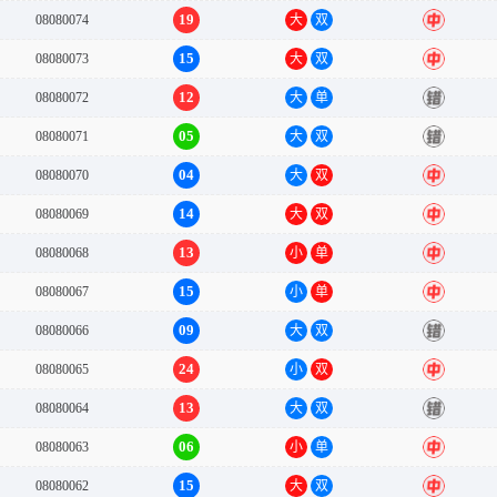
19
08080074
大
双
中
15
08080073
大
双
中
12
08080072
大
单
错
05
08080071
大
双
错
04
08080070
大
双
中
14
08080069
大
双
中
13
08080068
小
单
中
15
08080067
小
单
中
09
08080066
大
双
错
24
08080065
小
双
中
13
08080064
大
双
错
06
08080063
小
单
中
15
08080062
大
双
中