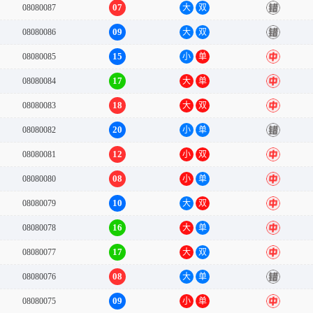
07
08080087
大
双
错
09
08080086
大
双
错
15
08080085
小
单
中
17
08080084
大
单
中
18
08080083
大
双
中
20
08080082
小
单
错
12
08080081
小
双
中
08
08080080
小
单
中
10
08080079
大
双
中
16
08080078
大
单
中
17
08080077
大
双
中
08
08080076
大
单
错
09
08080075
小
单
中