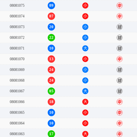
09
08081075
小
中
07
08081074
小
中
20
08081073
小
错
22
08081072
小
错
10
08081071
大
错
13
08081070
小
中
24
08081069
小
错
24
08081068
小
错
05
08081067
大
错
18
08081066
大
中
10
08081065
小
中
10
08081064
小
中
17
08081063
大
中