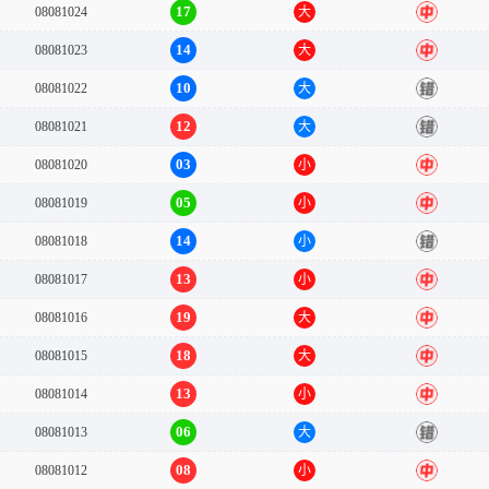
17
08081024
大
中
14
08081023
大
中
10
08081022
大
错
12
08081021
大
错
03
08081020
小
中
05
08081019
小
中
14
08081018
小
错
13
08081017
小
中
19
08081016
大
中
18
08081015
大
中
13
08081014
小
中
06
08081013
大
错
08
08081012
小
中