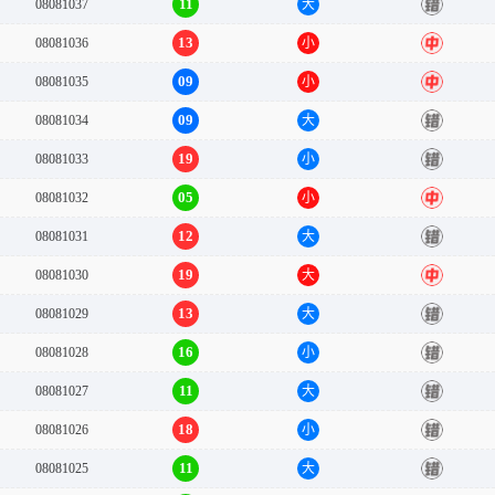
11
08081037
大
错
13
08081036
小
中
09
08081035
小
中
09
08081034
大
错
19
08081033
小
错
05
08081032
小
中
12
08081031
大
错
19
08081030
大
中
13
08081029
大
错
16
08081028
小
错
11
08081027
大
错
18
08081026
小
错
11
08081025
大
错