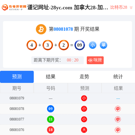
谨记网址-28yc.com 加拿大28-加拿大预测网|28在线预测咪牌查询|加拿大PC在线预测|加拿大PC结果查询_专注研究_加拿大PC预测_官方数据!
比特币28
第
08081078
期 开奖结果
+
+
=
4
3
2
09
小
单
距离下期开奖：
00
:
20
咪牌
预测
结果
走势
统计
期号
号码
预测
结果
08081079
---
小
---
双
09
08081078
小
中
11
08081077
小
中
18
08081076
大
中