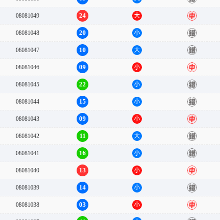
24
08081049
大
中
20
08081048
小
错
10
08081047
大
错
09
08081046
小
中
22
08081045
小
错
15
08081044
小
错
09
08081043
小
中
11
08081042
大
错
16
08081041
小
错
13
08081040
小
中
14
08081039
小
错
03
08081038
小
中