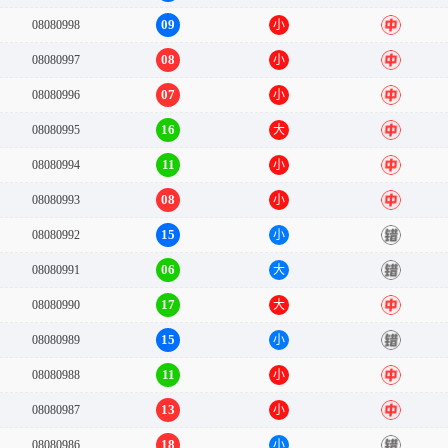
09
08080998
小
中
08
08080997
小
中
07
08080996
小
中
16
08080995
大
中
11
08080994
小
中
08
08080993
小
中
15
08080992
小
错
06
08080991
大
错
17
08080990
大
中
15
08080989
小
错
11
08080988
小
中
13
08080987
小
中
18
08080986
小
错