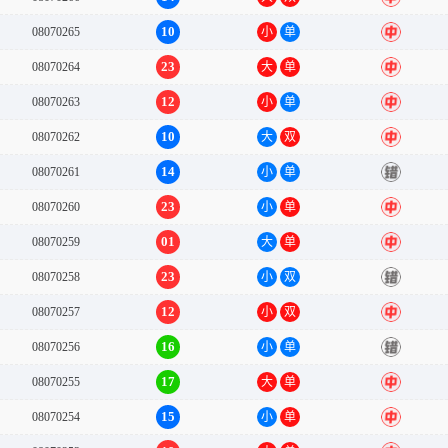
10
08070265
小
单
中
23
08070264
大
单
中
12
08070263
小
单
中
10
08070262
大
双
中
14
08070261
小
单
错
23
08070260
小
单
中
01
08070259
大
单
中
23
08070258
小
双
错
12
08070257
小
双
中
16
08070256
小
单
错
17
08070255
大
单
中
15
08070254
小
单
中