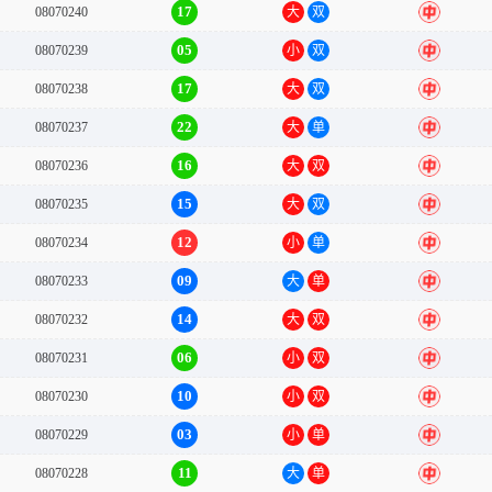
17
08070240
大
双
中
05
08070239
小
双
中
17
08070238
大
双
中
22
08070237
大
单
中
16
08070236
大
双
中
15
08070235
大
双
中
12
08070234
小
单
中
09
08070233
大
单
中
14
08070232
大
双
中
06
08070231
小
双
中
10
08070230
小
双
中
03
08070229
小
单
中
11
08070228
大
单
中