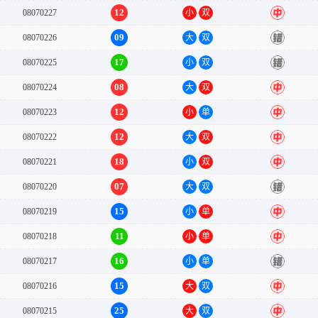
12
08070227
小
双
中
09
08070226
大
双
错
17
08070225
小
双
错
08
08070224
大
双
中
12
08070223
小
单
中
12
08070222
大
双
中
18
08070221
小
双
中
07
08070220
大
双
错
15
08070219
小
单
中
11
08070218
小
单
中
16
08070217
小
单
错
15
08070216
大
双
中
25
08070215
大
双
中