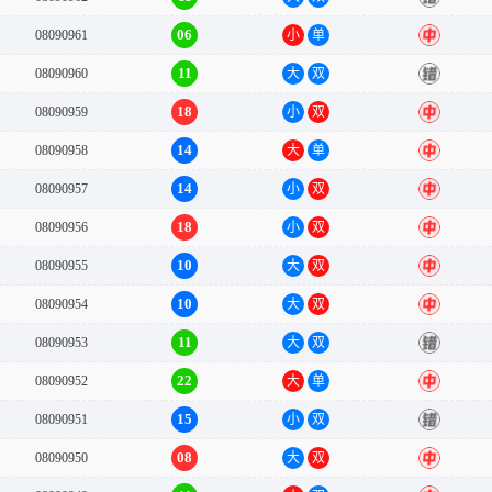
06
08090961
小
单
中
11
08090960
大
双
错
18
08090959
小
双
中
14
08090958
大
单
中
14
08090957
小
双
中
18
08090956
小
双
中
10
08090955
大
双
中
10
08090954
大
双
中
11
08090953
大
双
错
22
08090952
大
单
中
15
08090951
小
双
错
08
08090950
大
双
中