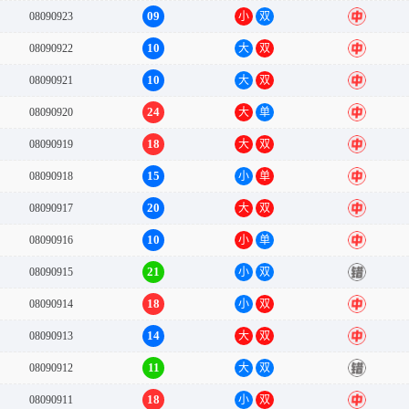
09
08090923
小
双
中
10
08090922
大
双
中
10
08090921
大
双
中
24
08090920
大
单
中
18
08090919
大
双
中
15
08090918
小
单
中
20
08090917
大
双
中
10
08090916
小
单
中
21
08090915
小
双
错
18
08090914
小
双
中
14
08090913
大
双
中
11
08090912
大
双
错
18
08090911
小
双
中