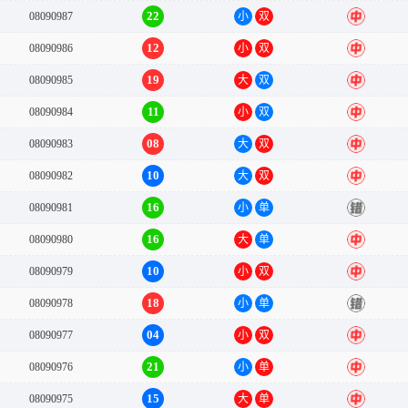
22
08090987
小
双
中
12
08090986
小
双
中
19
08090985
大
双
中
11
08090984
小
双
中
08
08090983
大
双
中
10
08090982
大
双
中
16
08090981
小
单
错
16
08090980
大
单
中
10
08090979
小
双
中
18
08090978
小
单
错
04
08090977
小
双
中
21
08090976
小
单
中
15
08090975
大
单
中