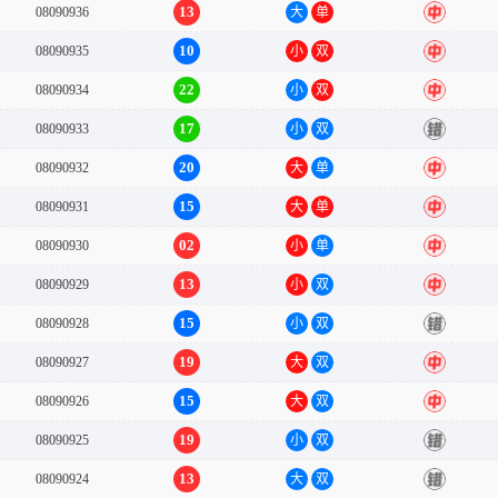
13
08090936
大
单
中
10
08090935
小
双
中
22
08090934
小
双
中
17
08090933
小
双
错
20
08090932
大
单
中
15
08090931
大
单
中
02
08090930
小
单
中
13
08090929
小
双
中
15
08090928
小
双
错
19
08090927
大
双
中
15
08090926
大
双
中
19
08090925
小
双
错
13
08090924
大
双
错