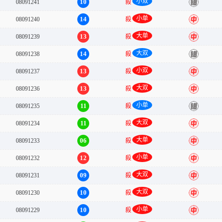
小双
10
08091241
殺
错
小单
14
08091240
殺
中
大单
13
08091239
殺
中
大双
14
08091238
殺
错
小双
13
08091237
殺
中
大双
13
08091236
殺
中
小单
11
08091235
殺
错
大双
11
08091234
殺
中
大单
06
08091233
殺
中
小单
12
08091232
殺
中
大双
09
08091231
殺
中
大双
10
08091230
殺
中
小单
10
08091229
殺
中