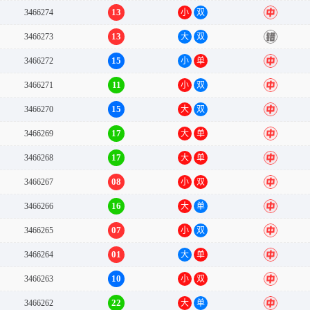
13
3466274
小
双
中
13
3466273
大
双
错
15
3466272
小
单
中
11
3466271
小
双
中
15
3466270
大
双
中
17
3466269
大
单
中
17
3466268
大
单
中
08
3466267
小
双
中
16
3466266
大
单
中
07
3466265
小
双
中
01
3466264
大
单
中
10
3466263
小
双
中
22
3466262
大
单
中