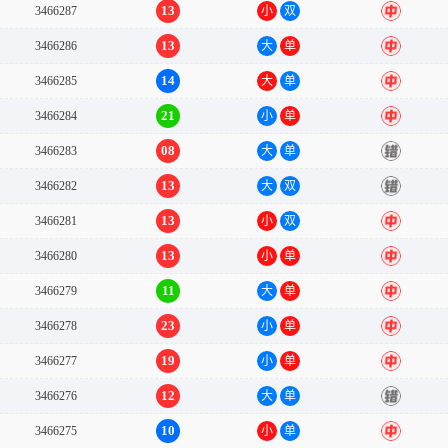
13
3466287
小
双
中
13
3466286
大
单
中
14
3466285
大
单
中
21
3466284
小
单
中
08
3466283
大
单
错
13
3466282
大
双
错
13
3466281
小
双
中
13
3466280
小
单
中
11
3466279
大
单
中
23
3466278
小
单
中
19
3466277
小
单
中
12
3466276
大
单
错
10
3466275
小
单
中