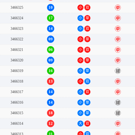
10
3466325
小
双
中
17
3466324
小
单
中
14
3466323
小
双
中
09
3466322
小
单
中
06
3466321
小
双
中
09
3466320
小
单
中
16
3466319
小
单
错
13
3466318
小
双
中
14
3466317
小
双
中
14
3466316
小
单
错
18
3466315
小
单
错
12
3466314
大
双
中
11
3466313
小
双
中