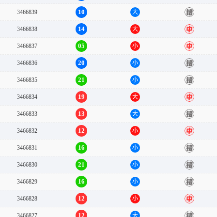
10
3466839
大
错
14
3466838
大
中
05
3466837
小
中
20
3466836
小
错
21
3466835
小
错
19
3466834
大
中
13
3466833
大
错
12
3466832
小
中
16
3466831
小
错
21
3466830
小
错
16
3466829
小
错
12
3466828
小
中
12
3466827
大
错