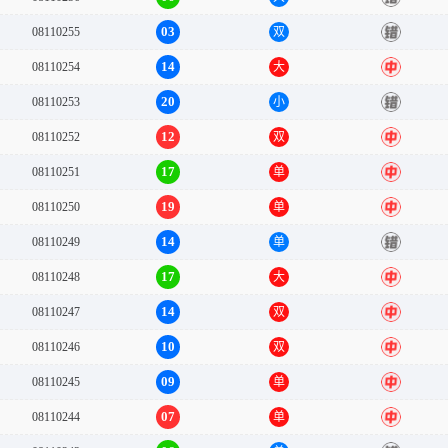
03
08110255
双
错
14
08110254
大
中
20
08110253
小
错
12
08110252
双
中
17
08110251
单
中
19
08110250
单
中
14
08110249
单
错
17
08110248
大
中
14
08110247
双
中
10
08110246
双
中
09
08110245
单
中
07
08110244
单
中