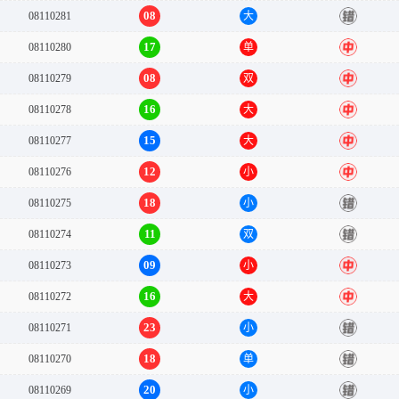
08
08110281
大
错
17
08110280
单
中
08
08110279
双
中
16
08110278
大
中
15
08110277
大
中
12
08110276
小
中
18
08110275
小
错
11
08110274
双
错
09
08110273
小
中
16
08110272
大
中
23
08110271
小
错
18
08110270
单
错
20
08110269
小
错